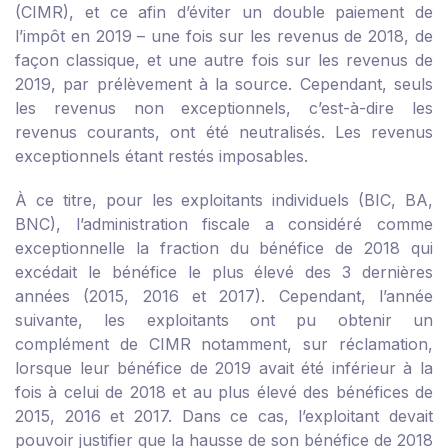
(CIMR), et ce afin d’éviter un double paiement de
l’impôt en 2019 – une fois sur les revenus de 2018, de
façon classique, et une autre fois sur les revenus de
2019, par prélèvement à la source. Cependant, seuls
les revenus non exceptionnels, c’est-à-dire les
revenus courants, ont été neutralisés. Les revenus
exceptionnels étant restés imposables.
À ce titre, pour les exploitants individuels (BIC, BA,
BNC), l’administration fiscale a considéré comme
exceptionnelle la fraction du bénéfice de 2018 qui
excédait le bénéfice le plus élevé des 3 dernières
années (2015, 2016 et 2017). Cependant, l’année
suivante, les exploitants ont pu obtenir un
complément de CIMR notamment, sur réclamation,
lorsque leur bénéfice de 2019 avait été inférieur à la
fois à celui de 2018 et au plus élevé des bénéfices de
2015, 2016 et 2017. Dans ce cas, l’exploitant devait
pouvoir justifier que la hausse de son bénéfice de 2018