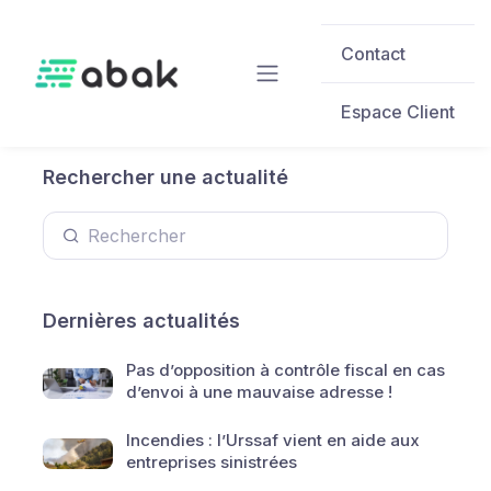
Skip to main content
Contact
Espace Client
Rechercher une actualité
Dernières actualités
Pas d’opposition à contrôle fiscal en cas
d’envoi à une mauvaise adresse !
Incendies : l’Urssaf vient en aide aux
entreprises sinistrées