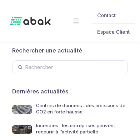
Skip to main content
Contact
Espace Client
Rechercher une actualité
Dernières actualités
Centres de données : des émissions de
CO2 en forte hausse
Incendies : les entreprises peuvent
recourir à l’activité partielle