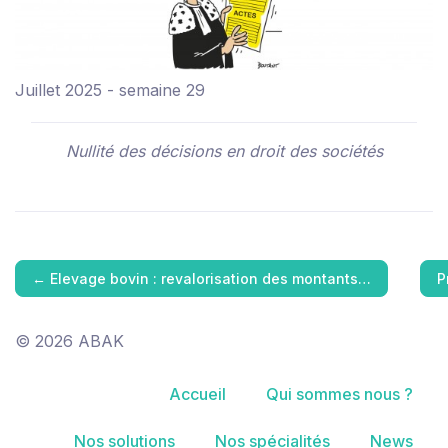
Juillet 2025 - semaine 29
Nullité des décisions en droit des sociétés
←
Elevage bovin : revalorisation des montants…
P
© 2026 ABAK
Accueil
Qui sommes nous ?
Nos solutions
Nos spécialités
News