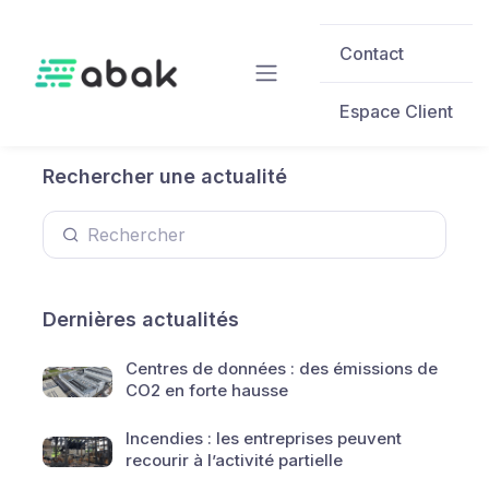
Skip to main content
Contact
Espace Client
Rechercher une actualité
Dernières actualités
Centres de données : des émissions de
CO2 en forte hausse
Incendies : les entreprises peuvent
recourir à l’activité partielle