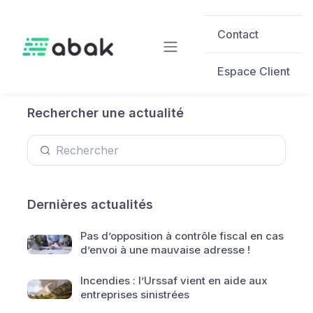
Skip to main content
Contact
Espace Client
Rechercher une actualité
Dernières actualités
Pas d’opposition à contrôle fiscal en cas
d’envoi à une mauvaise adresse !
Incendies : l’Urssaf vient en aide aux
entreprises sinistrées