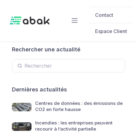
Skip to main content
Contact
Espace Client
Rechercher une actualité
Dernières actualités
Centres de données : des émissions de
CO2 en forte hausse
Incendies : les entreprises peuvent
recourir à l’activité partielle