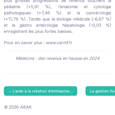
plus grosses progressions de revenus touchent la
pédiatrie (+5,91 %), l’anatomie et cytologie
pathologiques (+7,46 %) et la cancérologie
(+11,79 %). Tandis que la biologie médicale (-6,87 %)
et la gastro entérologie hépatologie (-0,03 %)
enregistrent les plus fortes baisses.
Pour en savoir plus :
www.carmf.fr
Médecins : des revenus en hausse en 2024
←
L’aide à la création d’entreprise…
La gestion fi
© 2026 ABAK