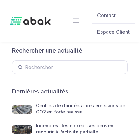
Skip to main content
Contact
Espace Client
Rechercher une actualité
Dernières actualités
Centres de données : des émissions de
CO2 en forte hausse
Incendies : les entreprises peuvent
recourir à l’activité partielle