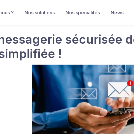
nous ?
Nos solutions
Nos spécialités
News
messagerie sécurisée d
simplifiée !