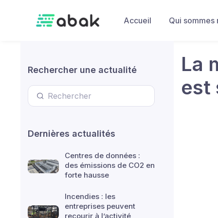
Skip to main content
Accueil
Qui sommes 
La 
Rechercher une actualité
est 
Dernières actualités
Centres de données :
des émissions de CO2 en
forte hausse
Incendies : les
entreprises peuvent
recourir à l’activité