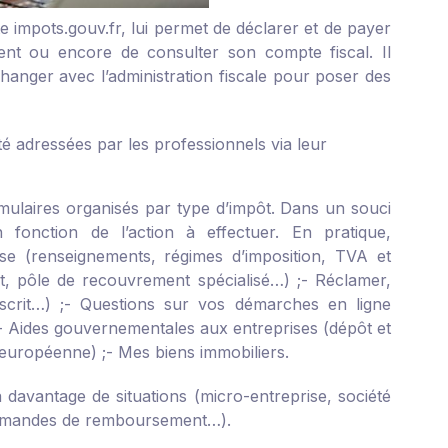
te impots.gouv.fr, lui permet de déclarer et de payer
nt ou encore de consulter son compte fiscal. Il
hanger avec l’administration fiscale pour poser des
é adressées par les professionnels via leur
ormulaires organisés par type d’impôt. Dans un souci
 fonction de l’action à effectuer. En pratique,
ise (renseignements, régimes d’imposition, TVA et
t, pôle de recouvrement spécialisé…) ;
- Réclamer,
crit…) ;
- Questions sur vos démarches en ligne
- Aides gouvernementales aux entreprises (dépôt et
n européenne) ;
- Mes biens immobiliers.
avantage de situations (micro-entreprise, société
s demandes de remboursement…).