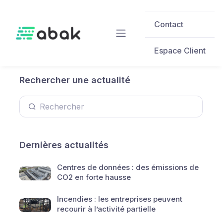
Skip to main content
Contact
Espace Client
Rechercher une actualité
Dernières actualités
Centres de données : des émissions de
CO2 en forte hausse
Incendies : les entreprises peuvent
recourir à l’activité partielle