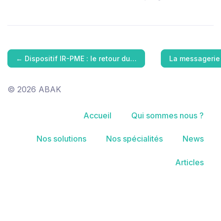
←
Dispositif IR-PME : le retour du…
La messagerie
© 2026 ABAK
Accueil
Qui sommes nous ?
Nos solutions
Nos spécialités
News
Articles