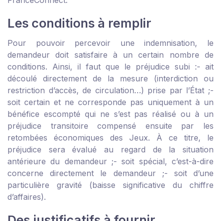
FranceConnect.
Les conditions à remplir
Pour pouvoir percevoir une indemnisation, le
demandeur doit satisfaire à un certain nombre de
conditions. Ainsi, il faut que le préjudice subi :
- ait
découlé directement de la mesure (interdiction ou
restriction d’accès, de circulation…) prise par l’État ;
-
soit certain et ne corresponde pas uniquement à un
bénéfice escompté qui ne s’est pas réalisé ou à un
préjudice transitoire compensé ensuite par les
retombées économiques des Jeux. À ce titre, le
préjudice sera évalué au regard de la situation
antérieure du demandeur ;
- soit spécial, c’est-à-dire
concerne directement le demandeur ;
- soit d’une
particulière gravité (baisse significative du chiffre
d’affaires).
Des justificatifs à fournir