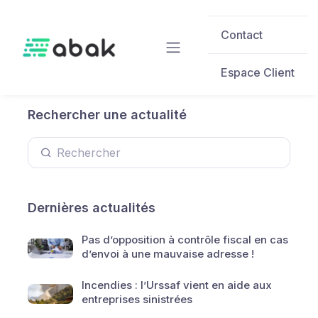
Skip to main content
Contact
Espace Client
Rechercher une actualité
Dernières actualités
Pas d’opposition à contrôle fiscal en cas
d’envoi à une mauvaise adresse !
Incendies : l’Urssaf vient en aide aux
entreprises sinistrées