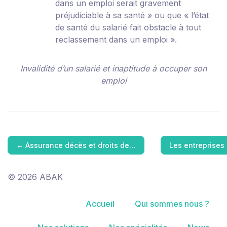
dans un emploi serait gravement
préjudiciable à sa santé » ou que « l’état
de santé du salarié fait obstacle à tout
reclassement dans un emploi ».
Invalidité d’un salarié et inaptitude à occuper son
emploi
←
Assurance décès et droits de…
Les entreprises
© 2026 ABAK
Accueil
Qui sommes nous ?