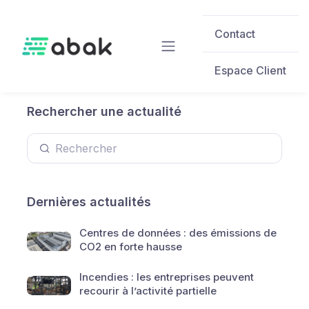
Skip to main content
Contact
Espace Client
Rechercher une actualité
Dernières actualités
Centres de données : des émissions de
CO2 en forte hausse
Incendies : les entreprises peuvent
recourir à l’activité partielle