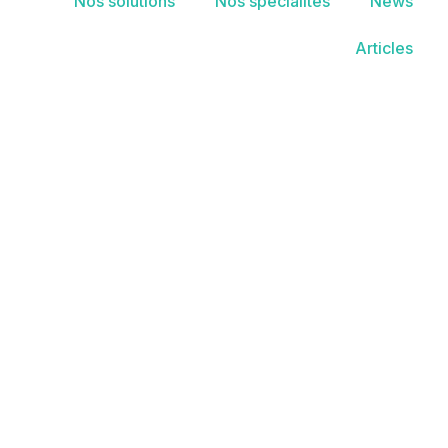
Nos solutions
Nos spécialités
News
Articles