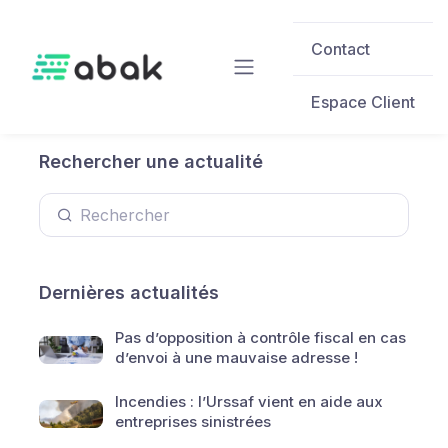
Skip to main content
Contact
Espace Client
Rechercher une actualité
Dernières actualités
Pas d’opposition à contrôle fiscal en cas
d’envoi à une mauvaise adresse !
Incendies : l’Urssaf vient en aide aux
entreprises sinistrées