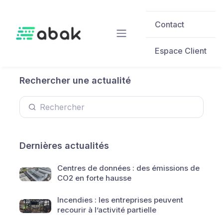
Skip to main content
Contact
Espace Client
Rechercher une actualité
Dernières actualités
Centres de données : des émissions de
CO2 en forte hausse
Incendies : les entreprises peuvent
recourir à l’activité partielle