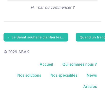
IA : par où commencer ?
←
Le Sénat souhaite clarifier les…
Quand un franch
© 2026 ABAK
Accueil
Qui sommes nous ?
Nos solutions
Nos spécialités
News
Articles