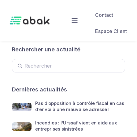
Skip to main content
Contact
Espace Client
Rechercher une actualité
Dernières actualités
Pas d’opposition à contrôle fiscal en cas
d’envoi à une mauvaise adresse !
Incendies : l’Urssaf vient en aide aux
entreprises sinistrées