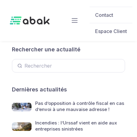
Skip to main content
Contact
Espace Client
Rechercher une actualité
Dernières actualités
Pas d’opposition à contrôle fiscal en cas
d’envoi à une mauvaise adresse !
Incendies : l’Urssaf vient en aide aux
entreprises sinistrées