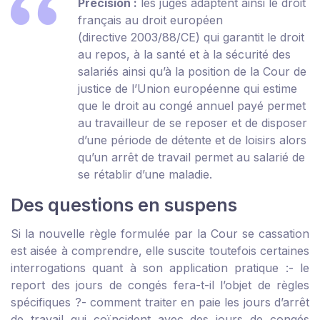
Précision :
les juges adaptent ainsi le droit
français au droit européen
(directive 2003/88/CE) qui garantit le droit
au repos, à la santé et à la sécurité des
salariés ainsi qu’à la position de la Cour de
justice de l’Union européenne qui estime
que le droit au congé annuel payé permet
au travailleur de se reposer et de disposer
d’une période de détente et de loisirs alors
qu’un arrêt de travail permet au salarié de
se rétablir d’une maladie.
Des questions en suspens
Si la nouvelle règle formulée par la Cour se cassation
est aisée à comprendre, elle suscite toutefois certaines
interrogations quant à son application pratique :
- le
report des jours de congés fera-t-il l’objet de règles
spécifiques ?
- comment traiter en paie les jours d’arrêt
de travail qui coïncident avec des jours de congés