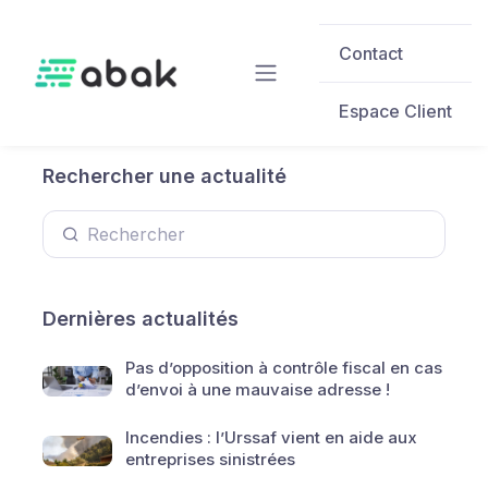
Skip to main content
Contact
Espace Client
Rechercher une actualité
Dernières actualités
Pas d’opposition à contrôle fiscal en cas
d’envoi à une mauvaise adresse !
Incendies : l’Urssaf vient en aide aux
entreprises sinistrées