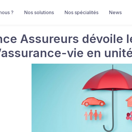
nous ?
Nos solutions
Nos spécialités
News
nce Assureurs dévoile 
l’assurance-vie en uni