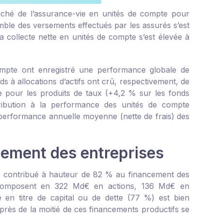
rché de l’assurance-vie en unités de compte pour
mble des versements effectués par les assurés s’est
a collecte nette en unités de compte s’est élevée à
mpte ont enregistré une performance globale de
ds à allocations d’actifs ont crû, respectivement, de
 pour les produits de taux (+4,2 % sur les fonds
tribution à la performance des unités de compte
a performance annuelle moyenne (nette de frais) des
cement des entreprises
t contribué à hauteur de 82 % au financement des
décomposent en 322 Md€ en actions, 136 Md€ en
e en titre de capital ou de dette (77 %) est bien
près de la moitié de ces financements productifs se