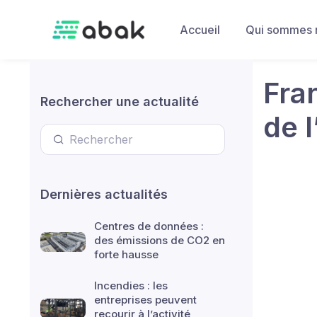
Skip to main content
Accueil
Qui sommes 
Fra
Rechercher une actualité
de 
Dernières actualités
Centres de données :
des émissions de CO2 en
forte hausse
Incendies : les
entreprises peuvent
recourir à l’activité