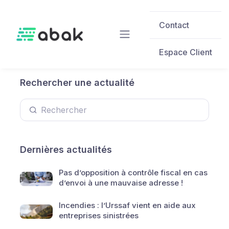
Skip to main content
Contact
Espace Client
Rechercher une actualité
Dernières actualités
Pas d’opposition à contrôle fiscal en cas
d’envoi à une mauvaise adresse !
Incendies : l’Urssaf vient en aide aux
entreprises sinistrées