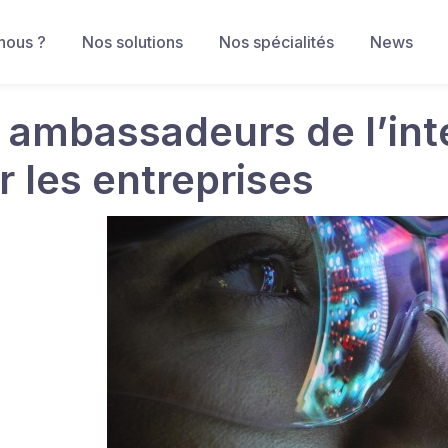
nous ?
Nos solutions
Nos spécialités
News
 ambassadeurs de l’intel
r les entreprises