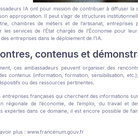
adeurs IA ont pour mission de contribuer à diffuser la cult
son appropriation. Il peut s’agir de structures institution
strie, chambres de métiers et de l’artisanat, entreprises
r les services de l’État chargés de l’Économie pour l
des entreprises dans le déploiement de l’IA.
ontres, contenus et démonstr
ment, ces ambassadeurs peuvent organiser des rencontr
des contenus (information, formation, sensibilisation, etc
ispositifs ou des ressources pertinentes.
 entreprises françaises qui cherchent des informations sur 
ion régionale de l’économie, de l’emploi, du travail et 
es expertes dans ce domaine, il est encore possible de 
avoir plus :
www.francenum.gouv.fr