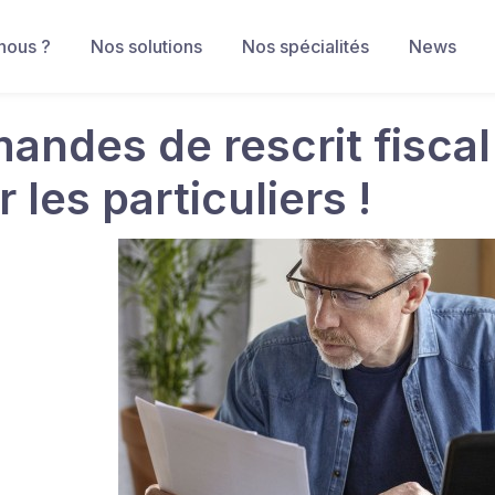
nous ?
Nos solutions
Nos spécialités
News
andes de rescrit fiscal 
 les particuliers !