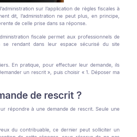
administration sur l’application de règles fiscales à
nt dit, l’administration ne peut plus, en principe,
érente de celle prise dans sa réponse.
’administration fiscale permet aux professionnels de
n se rendant dans leur espace sécurisé du site
iers. En pratique, pour effectuer leur demande, ils
 Demander un rescrit », puis choisir « 1. Déposer ma
mande de rescrit ?
 pour répondre à une demande de rescrit. Seule une
yeux du contribuable, ce dernier peut solliciter un