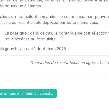
amen de sa demande, dans les 2 mois qui suivent la ré
de nouveaux éléments.
culiers qui souhaitent demander ce second examen peuvent au
itiale de rescrit ait été déposée par cette même voie.
En pratique :
dans ce cas, le contribuable doit sélecti
pour accéder au formulaire.
s.gouv.fr, actualité du 4 mars 2025
Demandes de rescrit fiscal en ligne, c’est au
ins : une incitation au cumul…