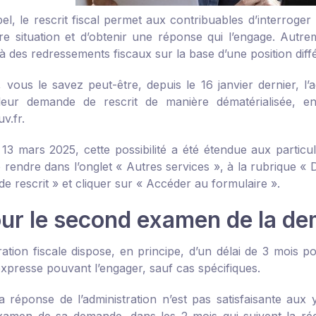
l, le rescrit fiscal permet aux contribuables d’interroger l’
re situation et d’obtenir une réponse qui l’engage. Autreme
à des redressements fiscaux sur la base d’une position diff
e, vous le savez peut-être, depuis le 16 janvier dernier, l
leur demande de rescrit de manière dématérialisée, e
v.fr.
 13 mars 2025, cette possibilité a été étendue aux particul
e rendre dans l’onglet « Autres services », à la rubrique «
e rescrit » et cliquer sur « Accéder au formulaire ».
our le second examen de la de
tration fiscale dispose, en principe, d’un délai de 3 mois
xpresse pouvant l’engager, sauf cas spécifiques.
a réponse de l’administration n’est pas satisfaisante aux 