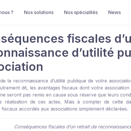
nous ?
Nos solutions
Nos spécialités
News
séquences fiscales d’un
onnaissance d’utilité p
ociation
t de la reconnaissance d’utilité publique de votre associat
 Autrement dit, les avantages fiscaux dont votre associatio
 ne seront pas remis en cause sous réserve que leurs condit
e réalisation de ces actes. Mais à compter de cette da
 fiscaux accordés aux associations simplement déclarées.
Conséquences fiscales d’un retrait de reconnaissance 