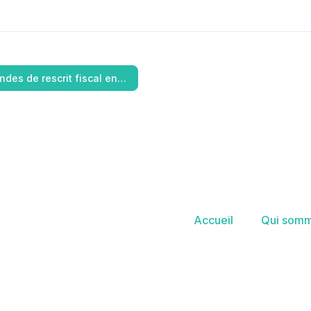
des de rescrit fiscal en…
Accueil
Qui somm