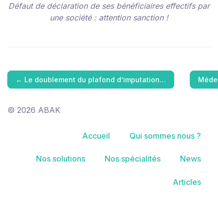
Défaut de déclaration de ses bénéficiaires effectifs par
une société : attention sanction !
←
Le doublement du plafond d’imputation…
Médec
© 2026 ABAK
Accueil
Qui sommes nous ?
Nos solutions
Nos spécialités
News
Articles