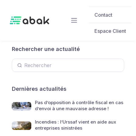
Skip to main content
Contact
Espace Client
Rechercher une actualité
Dernières actualités
Pas d’opposition à contrôle fiscal en cas
d’envoi à une mauvaise adresse !
Incendies : l’Urssaf vient en aide aux
entreprises sinistrées