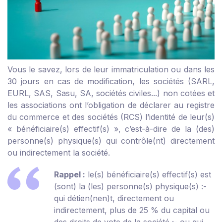
Vous le savez, lors de leur immatriculation ou dans les
30 jours en cas de modification, les sociétés (SARL,
EURL, SAS, Sasu, SA, sociétés civiles...) non cotées et
les associations ont l’obligation de déclarer au registre
du commerce et des sociétés (RCS) l’identité de leur(s)
« bénéficiaire(s) effectif(s) », c’est-à-dire de la (des)
personne(s) physique(s) qui contrôle(nt) directement
ou indirectement la société.
Rappel :
le(s) bénéficiaire(s) effectif(s) est
(sont) la (les) personne(s) physique(s) :
-
qui détien(nen)t, directement ou
indirectement, plus de 25 % du capital ou