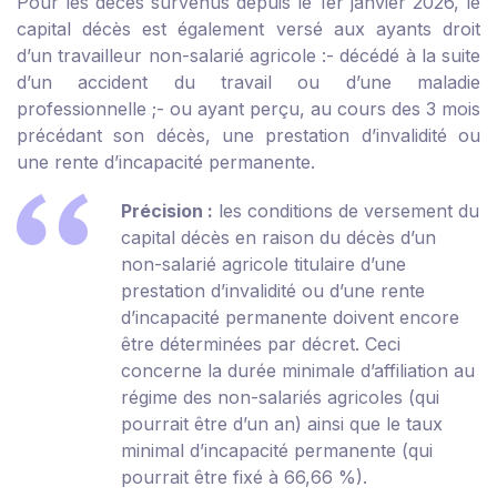
Pour les décès survenus depuis le 1
er
janvier 2026, le
capital décès est également versé aux ayants droit
d’un travailleur non-salarié agricole :
- décédé à la suite
d’un accident du travail ou d’une maladie
professionnelle ;
- ou ayant perçu, au cours des 3 mois
précédant son décès, une prestation d’invalidité ou
une rente d’incapacité permanente.
Précision :
les conditions de versement du
capital décès en raison du décès d’un
non-salarié agricole titulaire d’une
prestation d’invalidité ou d’une rente
d’incapacité permanente doivent encore
être déterminées par décret. Ceci
concerne la durée minimale d’affiliation au
régime des non-salariés agricoles (qui
pourrait être d’un an) ainsi que le taux
minimal d’incapacité permanente (qui
pourrait être fixé à 66,66 %).