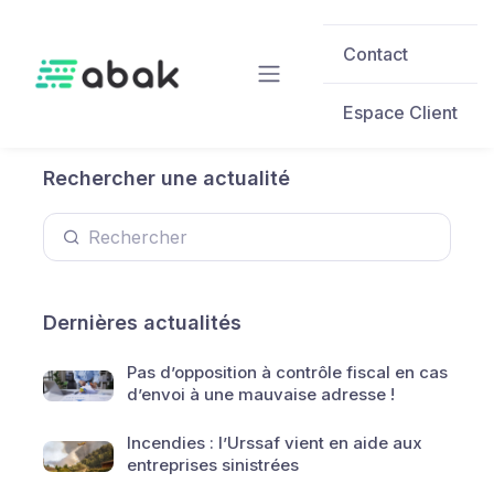
Skip to main content
Contact
Espace Client
Rechercher une actualité
Dernières actualités
Pas d’opposition à contrôle fiscal en cas
d’envoi à une mauvaise adresse !
Incendies : l’Urssaf vient en aide aux
entreprises sinistrées