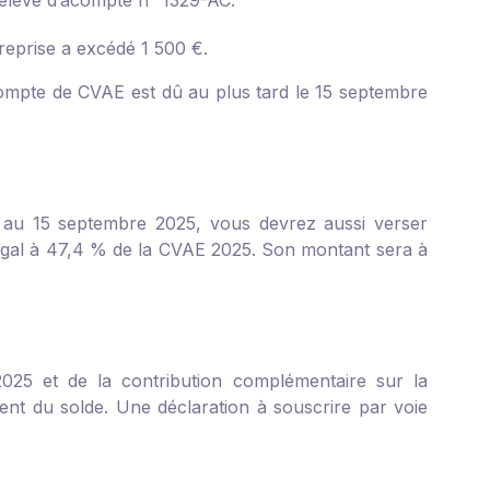
relevé d’acompte n° 1329-AC.
reprise a excédé 1 500 €.
compte de CVAE est dû au plus tard le 15 septembre
u 15 septembre 2025, vous devrez aussi verser
égal à 47,4 % de la CVAE 2025. Son montant sera à
2025 et de la contribution complémentaire sur la
nt du solde. Une déclaration à souscrire par voie