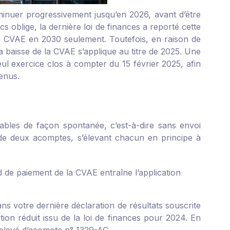
iminuer progressivement jusqu’en 2026, avant d’être
oblige, la dernière loi de finances a reporté cette
la CVAE en 2030 seulement. Toutefois, en raison de
la baisse de la CVAE s’applique au titre de 2025. Une
l exercice clos à compter du 15 février 2025, afin
enus.
vables de façon spontanée, c’est-à-dire sans envoi
 de deux acomptes, s’élevant chacun en principe à
rd de paiement de la CVAE entraîne l’application
s votre dernière déclaration de résultats souscrite
tion réduit issu de la loi de finances pour 2024. En