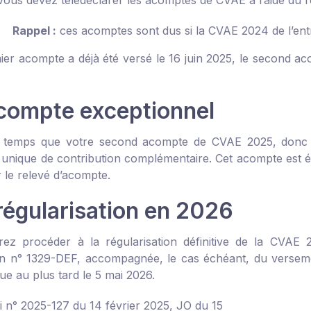
 vous devez télédéclarer les acomptes de CVAE à l’aide du 
Rappel :
ces acomptes sont dus si la CVAE 2024 de l’ent
mier acompte a déjà été versé le 16 juin 2025, le second a
compte exceptionnel
temps que votre second acompte de CVAE 2025, donc a
 unique de contribution complémentaire. Cet acompte est 
 le relevé d’acompte.
régularisation en 2026
ez procéder à la régularisation définitive de la CVAE 
on n° 1329-DEF, accompagnée, le cas échéant, du verseme
ue au plus tard le 5 mai 2026.
oi n° 2025-127 du 14 février 2025, JO du 15