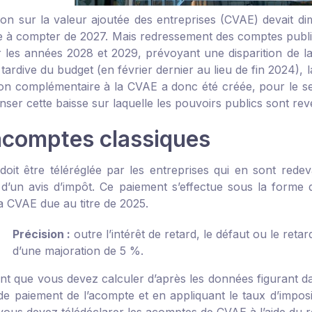
tion sur la valeur ajoutée des entreprises (CVAE) devait d
 à compter de 2027. Mais redressement des comptes publics 
r les années 2028 et 2029, prévoyant une disparition de 
 tardive du budget (en février dernier au lieu de fin 2024), 
ion complémentaire à la CVAE a donc été créée, pour le seu
ser cette baisse sur laquelle les pouvoirs publics sont rev
acomptes classiques
oit être téléréglée par les entreprises qui en sont rede
 d’un avis d’impôt. Ce paiement s’effectue sous la forme
a CVAE due au titre de 2025.
Précision :
outre l’intérêt de retard, le défaut ou le reta
d’une majoration de 5 %.
t que vous devez calculer d’après les données figurant dan
 de paiement de l’acompte et en appliquant le taux d’imposi