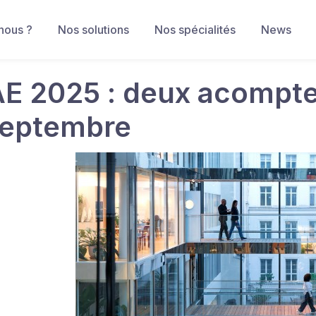
nous ?
Nos solutions
Nos spécialités
News
E 2025 : deux acomptes
septembre