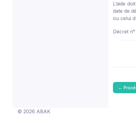
L’aide do
date de d
ou celui d
Décret n°
←
Procé
© 2026 ABAK