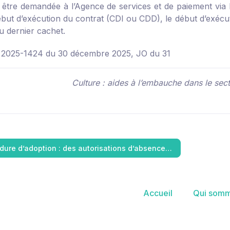
it être demandée à l’Agence de services et de paiement via 
ébut d’exécution du contrat (CDI ou CDD), le début d’exécut
u dernier cachet.
 2025-1424 du 30 décembre 2025, JO du 31
Culture : aides à l’embauche dans le sec
dure d’adoption : des autorisations d’absence…
Accueil
Qui somm