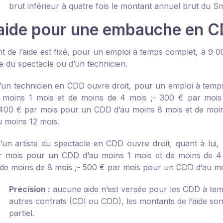
brut inférieur à quatre fois le montant annuel brut du Sm
aide pour une embauche en C
t de l’aide est fixé, pour un emploi à temps complet, à 9
te du spectacle ou d’un technicien.
d’un technicien en CDD ouvre droit, pour un emploi à temps
 moins 1 mois et de moins de 4 mois ;
- 300 € par mois
400 € par mois pour un CDD d’au moins 8 mois et de moin
u moins 12 mois.
d’un artiste du spectacle en CDD ouvre droit, quant à lui
r mois pour un CDD d’au moins 1 mois et de moins de 4 
 de moins de 8 mois ;
- 500 € par mois pour un CDD d’au mo
Précision :
aucune aide n’est versée pour les CDD à temps
autres contrats (CDI ou CDD), les montants de l’aide sont
partiel.