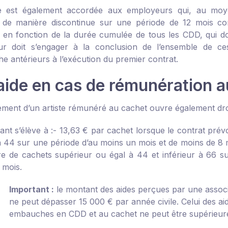
de est également accordée aux employeurs qui, au moy
 de manière discontinue sur une période de 12 mois con
 en fonction de la durée cumulée de tous les CDD, qui doi
eur doit s’engager à la conclusion de l’ensemble de
e antérieurs à l’exécution du premier contrat.
aide en cas de rémunération a
ement d’un artiste rémunéré au cachet ouvre également droit
nt s’élève à :
- 13,63 € par cachet lorsque le contrat pré
 à 44 sur une période d’au moins un mois et de moins de 8 
 de cachets supérieur ou égal à 44 et inférieur à 66 su
 mois.
Important :
le montant des aides perçues par une associ
ne peut dépasser 15 000 € par année civile. Celui des ai
embauches en CDD et au cachet ne peut être supérieure 