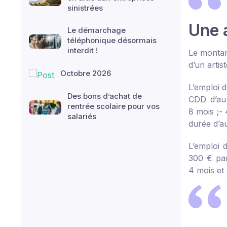
sinistrées
Une 
Le démarchage
téléphonique désormais
interdit !
Le montan
d’un artis
Octobre 2026
L’emploi 
Des bons d’achat de
CDD d’au
rentrée scolaire pour vos
8 mois ;
- 
salariés
durée d’a
L’emploi 
300 € pa
4 mois et