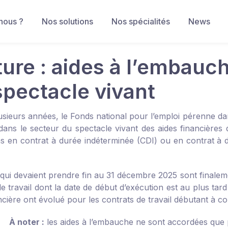
nous ?
Nos solutions
Nos spécialités
News
ture : aides à l’embauc
spectacle vivant
usieurs années, le Fonds national pour l’emploi pérenne da
ans le secteur du spectacle vivant des aides financières de
ns en contrat à durée indéterminée (CDI) ou en contrat à
 qui devaient prendre fin au 31 décembre 2025 sont finalem
e travail dont la date de début d’exécution est au plus tar
ancière ont évolué pour les contrats de travail débutant à c
À noter :
les aides à l’embauche ne sont accordées que po