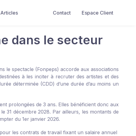
Articles
Contact
Espace Client
he dans le secteur
ns le spectacle (Fonpeps) accorde aux associations
stinées à les inciter à recruter des artistes et des
 durée déterminée (CDD) d’une durée d’au moins un
ent prolongées de 3 ans. Elles bénéficient donc aux
d le 31 décembre 2028. Par ailleurs, les montants de
ompter du 1
er
janvier 2026.
ur les contrats de travail fixant un salaire annuel