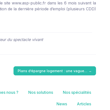
le site
www.asp-public.fr
dans les 6 mois suivant la
ion de la dernière période d’emploi (plusieurs CDD)
teur du spectacle vivant
Plans d’épargne logement : une vague…
→
es nous ?
Nos solutions
Nos spécialités
News
Articles