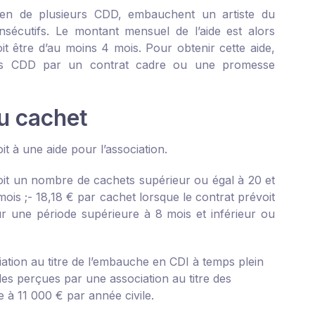
en de plusieurs CDD, embauchent un artiste du
sécutifs. Le montant mensuel de l’aide est alors
t être d’au moins 4 mois. Pour obtenir cette aide,
 ces CDD par un contrat cadre ou une promesse
u cachet
 à une aide pour l’association.
voit un nombre de cachets supérieur ou égal à 20 et
mois ;
- 18,18 € par cachet lorsque le contrat prévoit
r une période supérieure à 8 mois et inférieur ou
ation au titre de l’embauche en CDI à temps plein
des perçues par une association au titre des
à 11 000 € par année civile.