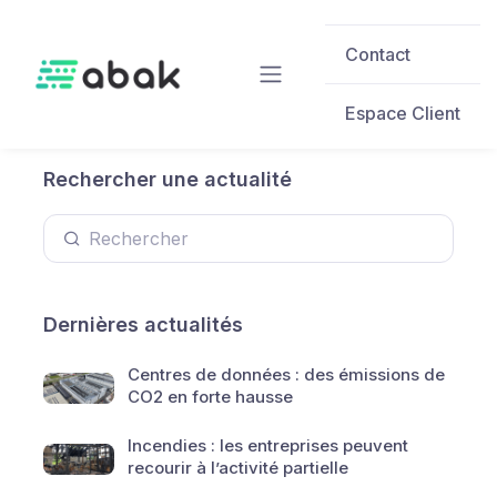
Skip to main content
Contact
Espace Client
Rechercher une actualité
Dernières actualités
Centres de données : des émissions de
CO2 en forte hausse
Incendies : les entreprises peuvent
recourir à l’activité partielle