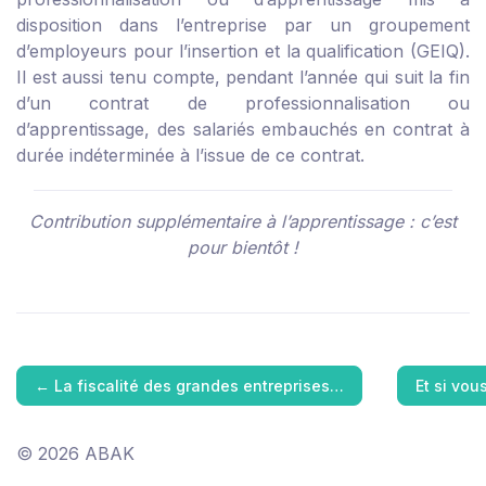
disposition dans l’entreprise par un groupement
d’employeurs pour l’insertion et la qualification (GEIQ).
Il est aussi tenu compte, pendant l’année qui suit la fin
d’un contrat de professionnalisation ou
d’apprentissage, des salariés embauchés en contrat à
durée indéterminée à l’issue de ce contrat.
Contribution supplémentaire à l’apprentissage : c’est
pour bientôt !
←
La fiscalité des grandes entreprises…
Et si vou
© 2026 ABAK