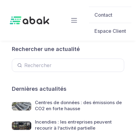
Skip to main content
Contact
Espace Client
Rechercher une actualité
Dernières actualités
Centres de données : des émissions de
CO2 en forte hausse
Incendies : les entreprises peuvent
recourir à l’activité partielle