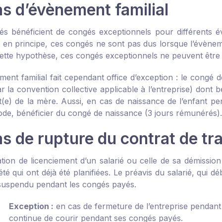
as d’évènement familial
iés bénéficient de congés exceptionnels pour différents év
, en principe, ces congés ne sont pas dus lorsque l’évènem
cette hypothèse, ces congés exceptionnels ne peuvent être 
ent familial fait cependant office d’exception : le congé 
 la convention collective applicable à l’entreprise) dont bé
t(e) de la mère. Aussi, en cas de naissance de l’enfant pen
iode, bénéficier du congé de naissance (3 jours rémunérés).
s de rupture du contrat de tra
cation de licenciement d’un salarié ou celle de sa démissi
té qui ont déjà été planifiées. Le préavis du salarié, qui dé
 suspendu pendant les congés payés.
Exception :
en cas de fermeture de l’entreprise pendant 
continue de courir pendant ses congés payés.