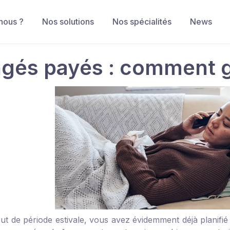
nous ?
Nos solutions
Nos spécialités
News
gés payés : comment gé
ut de période estivale, vous avez évidemment déjà planifié