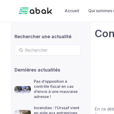
Skip to main content
Accueil
Qui sommes 
Con
Rechercher une actualité
Dernières actualités
Pas d’opposition à
contrôle fiscal en cas
d’envoi à une mauvaise
adresse !
Incendies : l’Urssaf vient
En ce déb
en aide aux entreprises