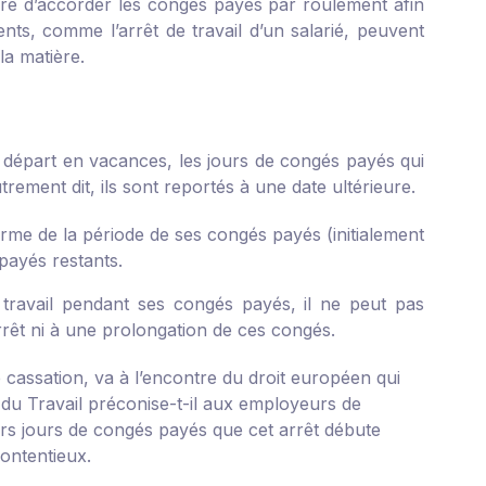
ire d’accorder les congés payés par roulement afin
ents, comme l’arrêt de travail d’un salarié, peuvent
la matière.
on départ en vacances, les jours de congés payés qui
rement dit, ils sont reportés à une date ultérieure.
terme de la période de ses congés payés (initialement
payés restants.
e travail pendant ses congés payés, il ne peut pas
rrêt ni à une prolongation de ces congés.
e cassation, va à l’encontre du droit européen qui
re du Travail préconise-t-il aux employeurs de
eurs jours de congés payés que cet arrêt débute
contentieux.