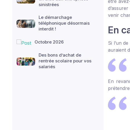
être avez
sinistrées
d’assurer 
venir cham
Le démarchage
téléphonique désormais
En c
interdit !
Octobre 2026
Si l’un de
auraient d
Des bons d’achat de
rentrée scolaire pour vos
salariés
En revanc
prétendre