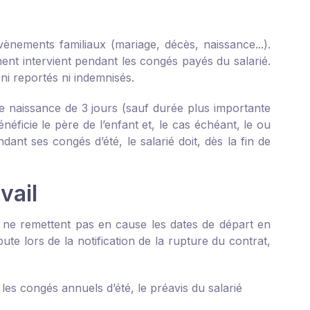
ènements familiaux (mariage, décès, naissance...).
ent intervient pendant les congés payés du salarié.
ni reportés ni indemnisés.
de naissance de 3 jours (sauf durée plus importante
néficie le père de l’enfant et, le cas échéant, le ou
dant ses congés d’été, le salarié doit, dès la fin de
vail
on ne remettent pas en cause les dates de départ en
bute lors de la notification de la rupture du contrat,
les congés annuels d’été, le préavis du salarié