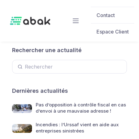
Skip to main content
Contact
Espace Client
Rechercher une actualité
Dernières actualités
Pas d’opposition à contrôle fiscal en cas
d’envoi à une mauvaise adresse !
Incendies : l’Urssaf vient en aide aux
entreprises sinistrées