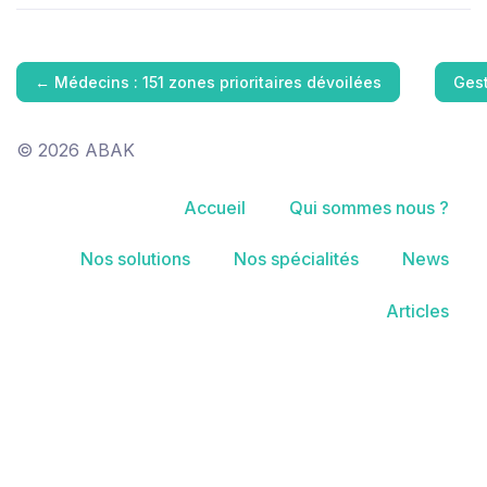
←
Médecins : 151 zones prioritaires dévoilées
Gest
© 2026 ABAK
Accueil
Qui sommes nous ?
Nos solutions
Nos spécialités
News
Articles