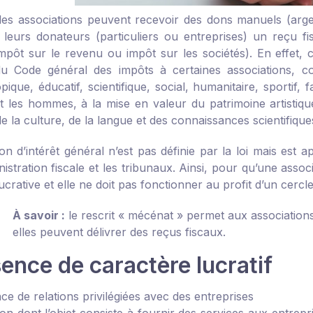
 les associations peuvent recevoir des dons manuels (arg
à leurs donateurs (particuliers ou entreprises) un reçu fi
mpôt sur le revenu ou impôt sur les sociétés). En effet, ce
u Code général des impôts à certaines associations, c
pique, éducatif, scientifique, social, humanitaire, sportif, f
 les hommes, à la mise en valeur du patrimoine artistiqu
de la culture, de la langue et des connaissances scientifique
ion d’intérêt général n’est pas définie par la loi mais est
nistration fiscale et les tribunaux. Ainsi, pour qu’une associ
 lucrative et elle ne doit pas fonctionner au profit d’un cerc
À savoir :
le rescrit « mécénat » permet aux associations d
elles peuvent délivrer des reçus fiscaux.
ence de caractère lucratif
e de relations privilégiées avec des entreprises