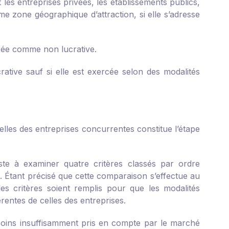
 les entreprises privées, les établissements publics,
même zone géographique d’attraction, si elle s’adresse
dérée comme non lucrative.
crative sauf si elle est exercée selon des modalités
celles des entreprises concurrentes constitue l’étape
siste à examiner quatre critères classés par ordre
ité. Étant précisé que cette comparaison s’effectue au
les critères soient remplis pour que les modalités
érentes de celles des entreprises.
 besoins insuffisamment pris en compte par le marché