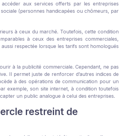
ccéder aux services offerts par les entreprises
t sociale (personnes handicapées ou chômeurs, par
férieurs à ceux du marché. Toutefois, cette condition
 comparables à ceux des entreprises commerciales,
st aussi respectée lorsque les tarifs sont homologués
ecourir à la publicité commerciale. Cependant, ne pas
ve. Il permet juste de renforcer d’autres indices de
n procède à des opérations de communication pour un
ar exemple, son site internet, à condition toutefois
capter un public analogue à celui des entreprises.
ercle restreint de