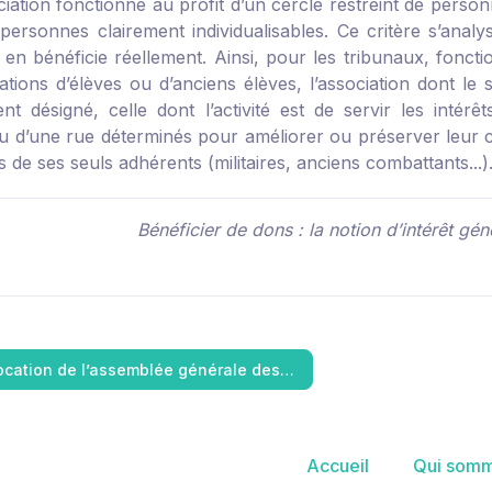
ation fonctionne au profit d’un cercle restreint de personne
 personnes clairement individualisables. Ce critère s’analy
i en bénéficie réellement. Ainsi, pour les tribunaux, fonct
iations d’élèves ou d’anciens élèves, l’association dont le
 désigné, celle dont l’activité est de servir les intérêts
ou d’une rue déterminés pour améliorer ou préserver leur 
ts de ses seuls adhérents (militaires, anciens combattants...)
Bénéficier de dons : la notion d’intérêt gén
cation de l’assemblée générale des…
Accueil
Qui somm