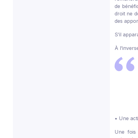
de bénéfi
droit ne d
des appor
S’il appar
À l’invers
• Une act
Une fois 