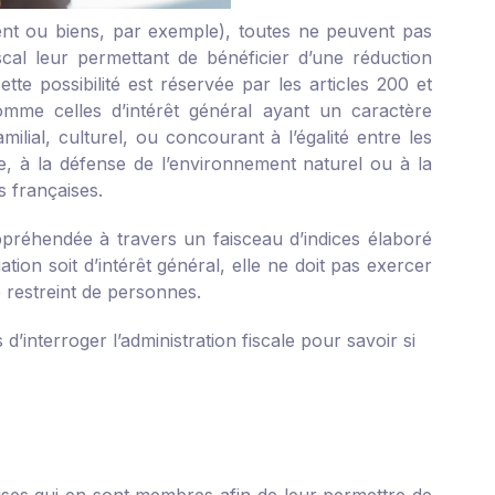
ent ou biens, par exemple), toutes ne peuvent pas
scal leur permettant de bénéficier d’une réduction
tte possibilité est réservée par les articles 200 et
omme celles d’intérêt général ayant un caractère
amilial, culturel, ou concourant à l’égalité entre les
e, à la défense de l’environnement naturel ou à la
s françaises.
 appréhendée à travers un faisceau d’indices élaboré
ation soit d’intérêt général, elle ne doit pas exercer
le restreint de personnes.
’interroger l’administration fiscale pour savoir si