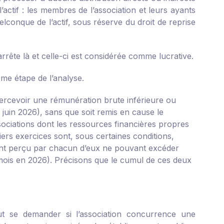
 l’actif : les membres de l’association et leurs ayants
elconque de l’actif, sous réserve du droit de reprise
’arrête là et celle-ci est considérée comme lucrative.
ème étape de l’analyse.
ercevoir une rémunération brute inférieure ou
juin 2026), sans que soit remis en cause le
ssociations dont les ressources financières propres
rs exercices sont, sous certaines conditions,
tant perçu par chacun d’eux ne pouvant excéder
r mois en 2026). Précisons que le cumul de ces deux
aut se demander si l’association concurrence une