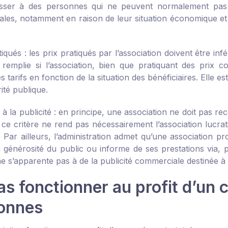
sser à des personnes qui ne peuvent normalement pas a
les, notamment en raison de leur situation économique e
tiqués : les prix pratiqués par l’association doivent être in
 remplie si l’association, bien que pratiquant des prix
 tarifs en fonction de la situation des bénéficiaires. Elle e
rité publique.
à la publicité : en principe, une association ne doit pas r
ce critère ne rend pas nécessairement l’association lucrati
té. Par ailleurs, l’administration admet qu’une associatio
a générosité du public ou informe de ses prestations via, p
e s’apparente pas à de la publicité commerciale destinée à 
s fonctionner au profit d’un c
onnes