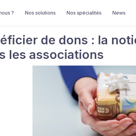
nous ?
Nos solutions
Nos spécialités
News
ficier de dons : la not
s les associations