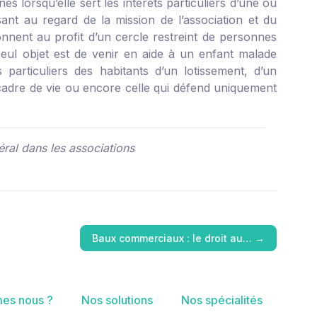
s lorsqu’elle sert les intérêts particuliers d’une ou
sant au regard de la mission de l’association et du
ionnent au profit d’un cercle restreint de personnes
 seul objet est de venir en aide à un enfant malade
 particuliers des habitants d’un lotissement, d’un
cadre de vie ou encore celle qui défend uniquement
.
éral dans les associations
Baux commerciaux : le droit au…
→
es nous ?
Nos solutions
Nos spécialités