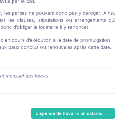
vue par le bail.
c, les parties ne pouvant donc pas y déroger. Ainsi,
ts) les clauses, stipulations ou arrangements qui
 donc d’obliger le locataire à y renoncer.
x en cours d’exécution à la date de promulgation
ue aux baux conclus ou renouvelés après cette date.
nt mensuel des loyers
Dispense de travail d’un salarié…
→