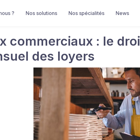
nous ?
Nos solutions
Nos spécialités
News
x commerciaux : le dro
suel des loyers