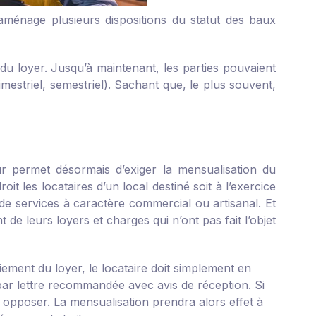
aménage plusieurs dispositions du statut des baux
l du loyer. Jusqu’à maintenant, les parties pouvaient
imestriel, semestriel). Sachant que, le plus souvent,
eur permet désormais d’exiger la mensualisation du
t les locataires d’un local destiné soit à l’exercice
 de services à caractère commercial ou artisanal. Et
de leurs loyers et charges qui n’ont pas fait l’objet
ement du loyer, le locataire doit simplement en
par lettre recommandée avec avis de réception. Si
y opposer. La mensualisation prendra alors effet à