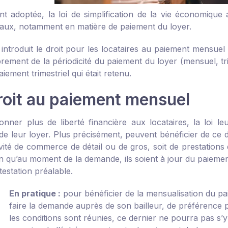
 adoptée, la loi de simplification de la vie économique 
ux, notamment en matière de paiement du loyer.
e introduit le droit pour les locataires au paiement mensue
brement de la périodicité du paiement du loyer (mensuel, tr
aiement trimestriel qui était retenu.
roit au paiement mensuel
onner plus de liberté financière aux locataires, la loi l
e leur loyer. Plus précisément, peuvent bénéficier de ce droi
ivité de commerce de détail ou de gros, soit de prestations
n qu’au moment de la demande, ils soient à jour du paiement 
estation préalable.
En pratique :
pour bénéficier de la mensualisation du pai
faire la demande auprès de son bailleur, de préférence 
les conditions sont réunies, ce dernier ne pourra pas s’