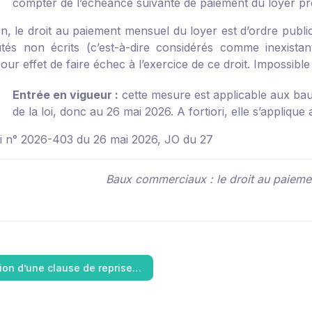
compter de l’échéance suivante de paiement du loyer pré
on, le droit au paiement mensuel du loyer est d’ordre publi
tés non écrits (c’est-à-dire considérés comme inexistan
our effet de faire échec à l’exercice de ce droit. Impossible
Entrée en vigueur :
cette mesure est applicable aux bau
de la loi, donc au 26 mai 2026. A fortiori, elle s’appliq
loi n° 2026-403 du 26 mai 2026, JO du 27
Baux commerciaux : le droit au paieme
tion d’une clause de reprise…