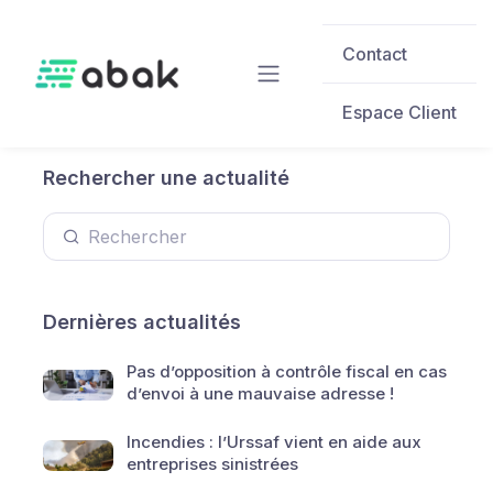
Skip to main content
Contact
Espace Client
Rechercher une actualité
Dernières actualités
Pas d’opposition à contrôle fiscal en cas
d’envoi à une mauvaise adresse !
Incendies : l’Urssaf vient en aide aux
entreprises sinistrées