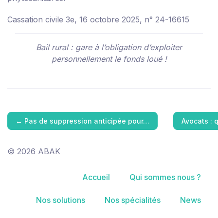
Cassation civile 3e, 16 octobre 2025, n° 24-16615
Bail rural : gare à l’obligation d’exploiter
personnellement le fonds loué !
←
Pas de suppression anticipée pour…
Avocats : 
© 2026 ABAK
Accueil
Qui sommes nous ?
Nos solutions
Nos spécialités
News