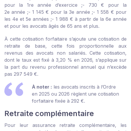
pour la 1
re
année d’exercice ;
- 730 € pour la
2
e
année ;
- 1 145 € pour la 3
e
année ;
- 1 558 € pour
les 4
e
et 5
e
années ;
- 1 988 € à partir de la 6
e
année
et pour les avocats âgés de 65 ans et plus.
À cette cotisation forfaitaire s’ajoute une cotisation de
retraite de base, cette fois proportionnelle aux
revenus des avocats non salariés. Cette cotisation,
dont le taux est fixé à 3,20 % en 2026, s’applique sur
la part du revenu professionnel annuel qui n’excède
pas 297 549 €.
À noter :
les avocats inscrits à l’Ordre
en 2025 ou 2026 règlent une cotisation
forfaitaire fixée à 292 €.
Retraite complémentaire
Pour leur assurance retraite complémentaire, les