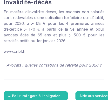
Invalidité-décès
En matière d’invalidité-décès, les avocats non salariés
sont redevables d’une cotisation forfaitaire qui s’établit,
pour 2026, à :
- 68 € pour les 4 premières années
d’exercice ;
- 170 € à partir de la 5
e
année et pour
avocats âgés de 65 ans et plus ;
- 500 € pour les
retraités actifs au 1
er
janvier 2026.
www.cnbf.fr
Avocats : quelles cotisations de retraite pour 2026 ?
←
Bail rural : gare à l’obligation…
Aide aux service