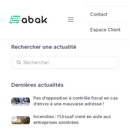
Skip to main content
Contact
Espace Client
Rechercher une actualité
Dernières actualités
Pas d’opposition à contrôle fiscal en cas
d’envoi à une mauvaise adresse !
Incendies : l’Urssaf vient en aide aux
entreprises sinistrées