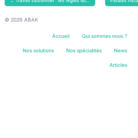
←
Travail saisonnier : les règles du…
Paradis fisca
© 2026 ABAK
Accueil
Qui sommes nous ?
Nos solutions
Nos spécialités
News
Articles