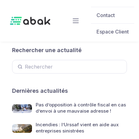
Skip to main content
Contact
Espace Client
Rechercher une actualité
Dernières actualités
Pas d’opposition à contrôle fiscal en cas
d’envoi à une mauvaise adresse !
Incendies : l’Urssaf vient en aide aux
entreprises sinistrées