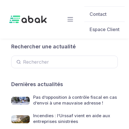
Skip to main content
Contact
Espace Client
Rechercher une actualité
Dernières actualités
Pas d’opposition à contrôle fiscal en cas
d’envoi à une mauvaise adresse !
Incendies : l’Urssaf vient en aide aux
entreprises sinistrées