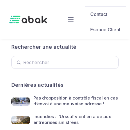
Skip to main content
Contact
Espace Client
Rechercher une actualité
Dernières actualités
Pas d’opposition à contrôle fiscal en cas
d’envoi à une mauvaise adresse !
Incendies : l’Urssaf vient en aide aux
entreprises sinistrées