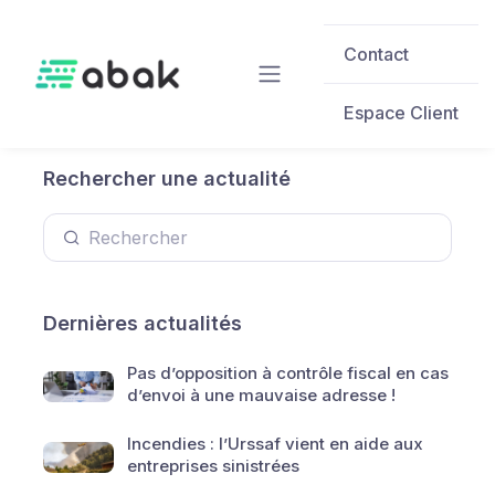
Skip to main content
Contact
Espace Client
Rechercher une actualité
Dernières actualités
Pas d’opposition à contrôle fiscal en cas
d’envoi à une mauvaise adresse !
Incendies : l’Urssaf vient en aide aux
entreprises sinistrées