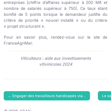
entreprises (chiffre d’affaires supérieur à 200 M€ et
nombre de salariés supérieur à 750). Ce taux étant
bonifié de 5 points lorsque le demandeur justifie du
critère de priorité « nouvel installé » ou du critère
« projet structurant ».
Pour en savoir plus, rendez-vous sur
le site de
FranceAgriMer
.
Viticulteurs : aide aux investissements
vitivinicoles 2024
←
Engager des travailleurs handicapés via…
Le s