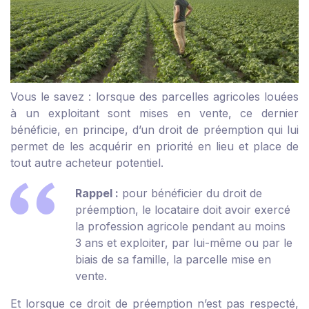
Vous le savez : lorsque des parcelles agricoles louées
à un exploitant sont mises en vente, ce dernier
bénéficie, en principe, d’un droit de préemption qui lui
permet de les acquérir en priorité en lieu et place de
tout autre acheteur potentiel.
Rappel :
pour bénéficier du droit de
préemption, le locataire doit avoir exercé
la profession agricole pendant au moins
3 ans et exploiter, par lui-même ou par le
biais de sa famille, la parcelle mise en
vente.
Et lorsque ce droit de préemption n’est pas respecté,