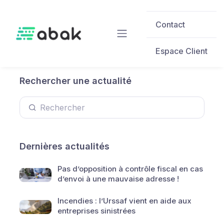
Skip to main content
Contact
Espace Client
Rechercher une actualité
Dernières actualités
Pas d’opposition à contrôle fiscal en cas
d’envoi à une mauvaise adresse !
Incendies : l’Urssaf vient en aide aux
entreprises sinistrées