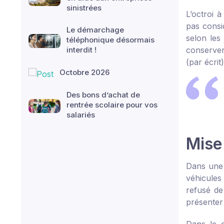
sinistrées
L’octroi 
pas consid
Le démarchage
selon les
téléphonique désormais
interdit !
conserver
(par écri
Octobre 2026
Des bons d’achat de
rentrée scolaire pour vos
salariés
Mise
Dans une 
véhicules
refusé de
présenter 