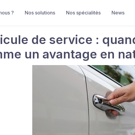
nous ?
Nos solutions
Nos spécialités
News
icule de service : quand
me un avantage en nat