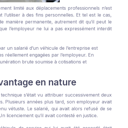
ctement limité aux déplacements professionnels n’est
utiliser à des fins personnelles. Et tel est le cas,
 de manière permanente, autrement dit qu’il peut le
que l’employeur ne lui a pas expressément interdit
ar un salarié d’un véhicule de l’entreprise est
es réellement engagées par l’employeur. En
munération brute soumise à cotisations et
vantage en nature
technique s’était vu attribuer successivement deux
s. Plusieurs années plus tard, son employeur avait
nu vétuste. Le salarié, qui avait alors refusé de se
n licenciement qu’il avait contesté en justice.