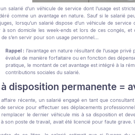
à un salarié d’un véhicule de service dont l’usage est stri
éré comme un avantage en nature. Sauf si le salarié peut l’
 juges, lorsqu’un salarié dispose d’un véhicule de service
 à son domicile les week-ends et lors de ces congés, et 
t) de s’en servir pour son usage personnel…
Rappel :
l’avantage en nature résultant de l’usage privé p
évalué de manière forfaitaire ou en fonction des dépens
pratique, le montant de cet avantage est intégré à la ré
contributions sociales du salarié.
 à disposition permanente = a
affaire récente, un salarié engagé en tant que consultant 
 de service pour effectuer ses déplacements professionnel
 remplacer le dernier véhicule mis à sa disposition et deve
à son poste de travail, avait été licencié pour faute grave. U