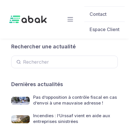
Skip to main content
Contact
Espace Client
Rechercher une actualité
Dernières actualités
Pas d’opposition à contrôle fiscal en cas
d’envoi à une mauvaise adresse !
Incendies : l’Urssaf vient en aide aux
entreprises sinistrées