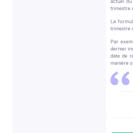
actuel du
trimestre
La formul
trimestre
Par exempl
dernier in
date de ré
manière s