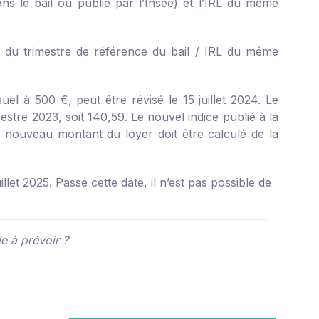
ns le bail ou publié par l’Insee) et l’IRL du même
L du trimestre de référence du bail / IRL du même
suel à 500 €, peut être révisé le 15 juillet 2024. Le
estre 2023, soit 140,59. Le nouvel indice publié à la
le nouveau montant du loyer doit être calculé de la
illet 2025. Passé cette date, il n’est pas possible de
e à prévoir ?