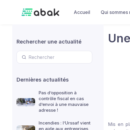
Skip to main content
Accueil
Qui sommes 
Une
Rechercher une actualité
Dernières actualités
Pas d’opposition à
contrôle fiscal en cas
d’envoi à une mauvaise
adresse !
Incendies : l’Urssaf vient
Mis en pl
en aide aux entreprises