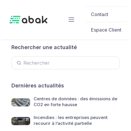
Skip to main content
Contact
Espace Client
Rechercher une actualité
Dernières actualités
Centres de données : des émissions de
CO2 en forte hausse
Incendies : les entreprises peuvent
recourir à l’activité partielle