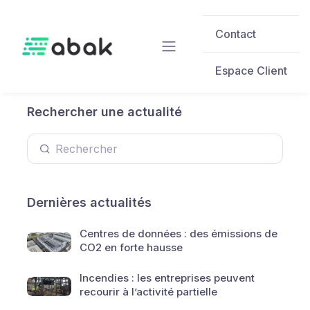
Skip to main content
Contact
Espace Client
Rechercher une actualité
Dernières actualités
Centres de données : des émissions de
CO2 en forte hausse
Incendies : les entreprises peuvent
recourir à l’activité partielle