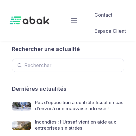
Skip to main content
Contact
Espace Client
Rechercher une actualité
Dernières actualités
Pas d’opposition à contrôle fiscal en cas
d’envoi à une mauvaise adresse !
Incendies : l’Urssaf vient en aide aux
entreprises sinistrées