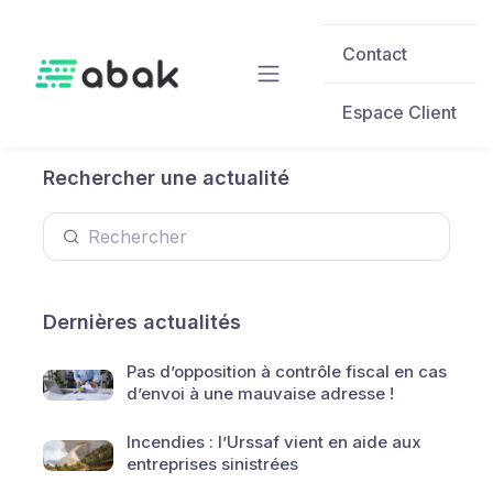
Skip to main content
Contact
Espace Client
Rechercher une actualité
Dernières actualités
Pas d’opposition à contrôle fiscal en cas
d’envoi à une mauvaise adresse !
Incendies : l’Urssaf vient en aide aux
entreprises sinistrées