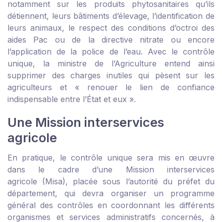
notamment sur les produits phytosanitaires qu’ils
détiennent, leurs bâtiments d’élevage, l’identification de
leurs animaux, le respect des conditions d’octroi des
aides Pac ou de la directive nitrate ou encore
l’application de la police de l’eau. Avec le contrôle
unique, la ministre de l’Agriculture entend ainsi
supprimer des charges inutiles qui pèsent sur les
agriculteurs et « renouer le lien de confiance
indispensable entre l’État et eux ».
Une Mission interservices
agricole
En pratique, le contrôle unique sera mis en œuvre
dans le cadre d’une Mission interservices
agricole (Misa), placée sous l’autorité du préfet du
département, qui devra organiser un programme
général des contrôles en coordonnant les différents
organismes et services administratifs concernés, à