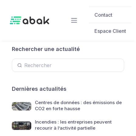
Skip to main content
Contact
Espace Client
Rechercher une actualité
Dernières actualités
Centres de données : des émissions de
CO2 en forte hausse
Incendies : les entreprises peuvent
recourir à l’activité partielle