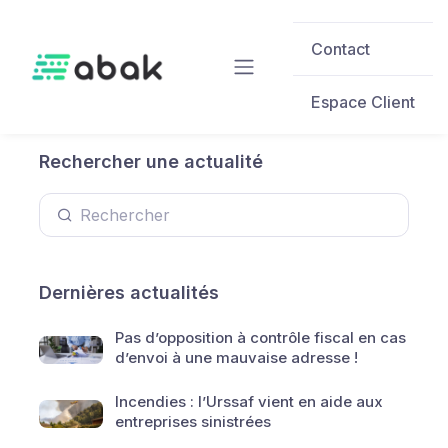
Skip to main content
Contact
Espace Client
Rechercher une actualité
Dernières actualités
Pas d’opposition à contrôle fiscal en cas
d’envoi à une mauvaise adresse !
Incendies : l’Urssaf vient en aide aux
entreprises sinistrées