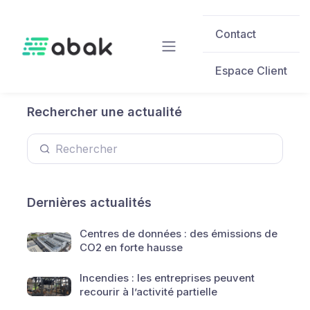
Skip to main content
Contact
Espace Client
Rechercher une actualité
Dernières actualités
Centres de données : des émissions de
CO2 en forte hausse
Incendies : les entreprises peuvent
recourir à l’activité partielle