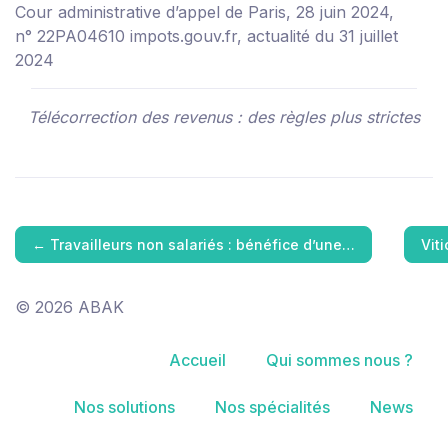
Cour administrative d’appel de Paris, 28 juin 2024,
n° 22PA04610
impots.gouv.fr, actualité du 31 juillet
2024
Télécorrection des revenus : des règles plus strictes
←
Travailleurs non salariés : bénéfice d’une…
Vit
© 2026 ABAK
Accueil
Qui sommes nous ?
Nos solutions
Nos spécialités
News