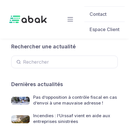
Skip to main content
Contact
Espace Client
Rechercher une actualité
Dernières actualités
Pas d’opposition à contrôle fiscal en cas
d’envoi à une mauvaise adresse !
Incendies : l’Urssaf vient en aide aux
entreprises sinistrées