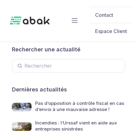
Skip to main content
Contact
Espace Client
Rechercher une actualité
Dernières actualités
Pas d’opposition à contrôle fiscal en cas
d’envoi à une mauvaise adresse !
Incendies : l’Urssaf vient en aide aux
entreprises sinistrées