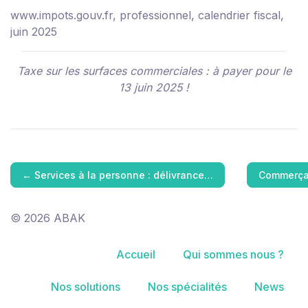
www.impots.gouv.fr, professionnel, calendrier fiscal,
juin 2025
Taxe sur les surfaces commerciales : à payer pour le
13 juin 2025 !
←
Services à la personne : délivrance…
Commerçan
© 2026 ABAK
Accueil
Qui sommes nous ?
Nos solutions
Nos spécialités
News