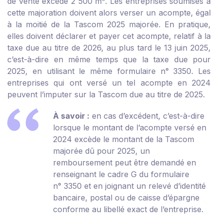
de vente excède 2 500 m
²
. Les entreprises soumises à
cette majoration doivent alors verser un acompte, égal
à la moitié de la Tascom 2025 majorée. En pratique,
elles doivent déclarer et payer cet acompte, relatif à la
taxe due au titre de 2026, au plus tard le 13 juin 2025,
c’est-à-dire en même temps que la taxe due pour
2025, en utilisant le même formulaire n° 3350. Les
entreprises qui ont versé un tel acompte en 2024
peuvent l’imputer sur la Tascom due au titre de 2025.
À savoir :
en cas d’excédent, c’est-à-dire
lorsque le montant de l’acompte versé en
2024 excède le montant de la Tascom
majorée dû pour 2025, un
remboursement peut être demandé en
renseignant le cadre G du formulaire
n° 3350 et en joignant un relevé d’identité
bancaire, postal ou de caisse d’épargne
conforme au libellé exact de l’entreprise.