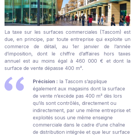
La taxe sur les surfaces commerciales (Tascom) est
due, en principe, par toute entreprise qui exploite un
commerce de détail, au 1
er
janvier de l’année
d’imposition, dont le chiffre d’affaires hors taxes
annuel est au moins égal à 460 000 € et dont la
surface de vente dépasse 400 m
²
.
Précision :
la Tascom s’applique
également aux magasins dont la surface
de vente n’excède pas 400 m
²
dès lors
qu’ils sont contrôlés, directement ou
indirectement, par une même entreprise et
exploités sous une même enseigne
commerciale dans le cadre d’une chaîne
de distribution intégrée et que leur surface