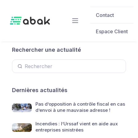
Skip to main content
Contact
Espace Client
Rechercher une actualité
Dernières actualités
Pas d’opposition à contrôle fiscal en cas
d’envoi à une mauvaise adresse !
Incendies : l’Urssaf vient en aide aux
entreprises sinistrées